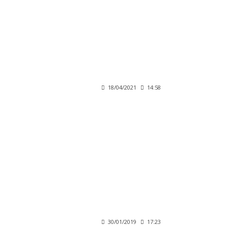
18/04/2021
14:58
30/01/2019
17:23