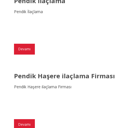
Pendik İlaçlama
Pendik İlaçlama
Devamı
Pendik Haşere ilaçlama Firması
Pendik Haşere ilaçlama Firması
Devamı