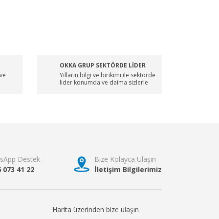
OKKA GRUP SEKTÖRDE LİDER
 ve
Yılların bilgi ve birikimi ile sektörde
lider konumda ve daima sizlerle
sApp Destek
Bize Kolayca Ulaşın
6 073 41 22
İletişim Bilgilerimiz
Harita üzerinden bize ulaşın