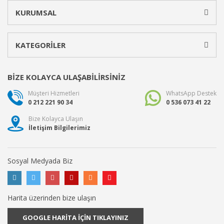
KURUMSAL
KATEGORİLER
BİZE KOLAYCA ULAŞABİLİRSİNİZ
Müşteri Hizmetleri
WhatsApp Destek
0 212 221 90 34
0 536 073 41 22
Bize Kolayca Ulaşın
İletişim Bilgilerimiz
Sosyal Medyada Biz
Harita üzerinden bize ulaşın
GOOGLE HARİTA İÇİN TIKLAYINIZ