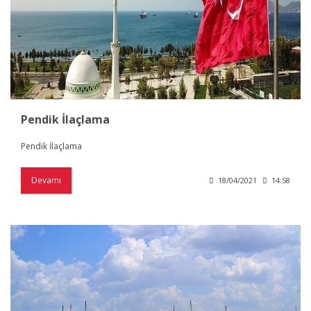
Pendik İlaçlama
Pendik İlaçlama
Devamı
18/04/2021
14:58