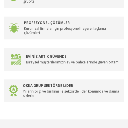
grup’ta
PROFESYONEL ÇÖZÜMLER
Kurumsal firmalar için profesyonel haşere ilaçlama
çözümleri
EVİNİZ ARTIK GÜVENDE
Bireysel müşterilerimizin ev ve bahçelerinde güven ortamı
OKKA GRUP SEKTÖRDE LİDER
Yılların bilgi ve birikimi ile sektörde lider konumda ve daima
sizlerle