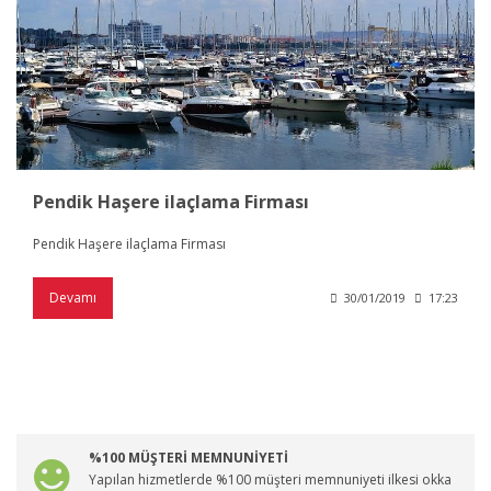
Pendik Haşere ilaçlama Firması
Pendik Haşere ilaçlama Firması
Devamı
30/01/2019
17:23
%100 MÜŞTERİ MEMNUNİYETİ
Yapılan hizmetlerde %100 müşteri memnuniyeti ilkesi okka