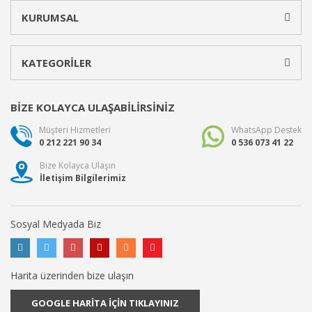
KURUMSAL
KATEGORİLER
BİZE KOLAYCA ULAŞABİLİRSİNİZ
Müşteri Hizmetleri
WhatsApp Destek
0 212 221 90 34
0 536 073 41 22
Bize Kolayca Ulaşın
İletişim Bilgilerimiz
Sosyal Medyada Biz
Harita üzerinden bize ulaşın
GOOGLE HARİTA İÇİN TIKLAYINIZ