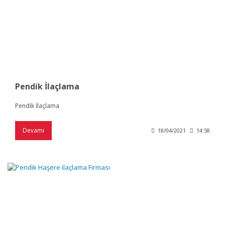
Pendik İlaçlama
Pendik İlaçlama
Devamı
18/04/2021
14:58