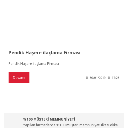
Pendik Haşere ilaçlama Firması
Pendik Haşere ilaçlama Firması
Devamı
30/01/2019
17:23
%100 MÜŞTERİ MEMNUNİYETİ
Yapılan hizmetlerde %100 müşteri memnuniyeti ilkesi okka