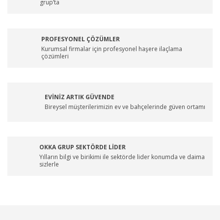
grup’ta
PROFESYONEL ÇÖZÜMLER
Kurumsal firmalar için profesyonel haşere ilaçlama
çözümleri
EVİNİZ ARTIK GÜVENDE
Bireysel müşterilerimizin ev ve bahçelerinde güven ortamı
OKKA GRUP SEKTÖRDE LİDER
Yılların bilgi ve birikimi ile sektörde lider konumda ve daima
sizlerle