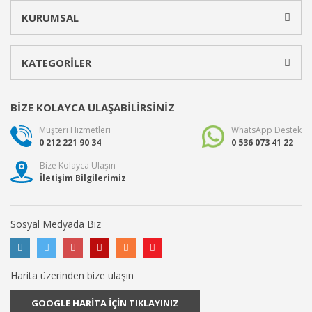
KURUMSAL
KATEGORİLER
BİZE KOLAYCA ULAŞABİLİRSİNİZ
Müşteri Hizmetleri
WhatsApp Destek
0 212 221 90 34
0 536 073 41 22
Bize Kolayca Ulaşın
İletişim Bilgilerimiz
Sosyal Medyada Biz
Harita üzerinden bize ulaşın
GOOGLE HARİTA İÇİN TIKLAYINIZ