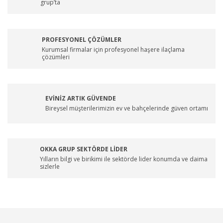
grup’ta
PROFESYONEL ÇÖZÜMLER
Kurumsal firmalar için profesyonel haşere ilaçlama
çözümleri
EVİNİZ ARTIK GÜVENDE
Bireysel müşterilerimizin ev ve bahçelerinde güven ortamı
OKKA GRUP SEKTÖRDE LİDER
Yılların bilgi ve birikimi ile sektörde lider konumda ve daima
sizlerle