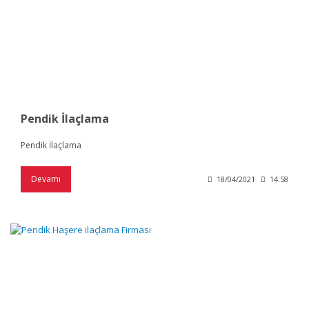
Pendik İlaçlama
Pendik İlaçlama
Devamı
18/04/2021
14:58