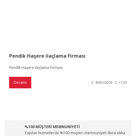
Pendik Haşere ilaçlama Firması
Pendik Haşere ilaçlama Firması
Devamı
30/01/2019
17:23
%100 MÜŞTERİ MEMNUNİYETİ
Yapılan hizmetlerde %100 müşteri memnuniyeti ilkesi okka