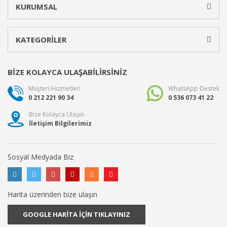
KURUMSAL
KATEGORİLER
BİZE KOLAYCA ULAŞABİLİRSİNİZ
Müşteri Hizmetleri
WhatsApp Destek
0 212 221 90 34
0 536 073 41 22
Bize Kolayca Ulaşın
İletişim Bilgilerimiz
Sosyal Medyada Biz
Harita üzerinden bize ulaşın
GOOGLE HARİTA İÇİN TIKLAYINIZ