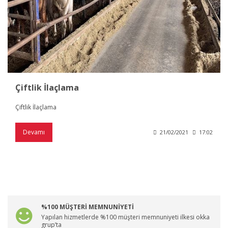
Çiftlik İlaçlama
Çiftlik İlaçlama
Devamı
21/02/2021
17:02
%100 MÜŞTERİ MEMNUNİYETİ
Yapılan hizmetlerde %100 müşteri memnuniyeti ilkesi okka
grup’ta