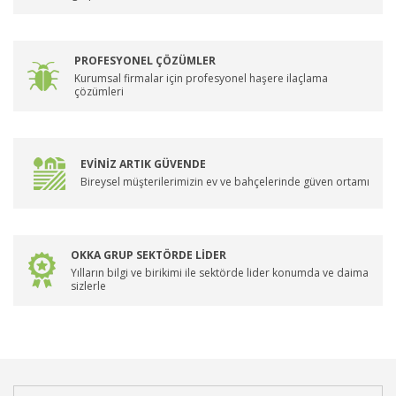
PROFESYONEL ÇÖZÜMLER
Kurumsal firmalar için profesyonel haşere ilaçlama
çözümleri
EVİNİZ ARTIK GÜVENDE
Bireysel müşterilerimizin ev ve bahçelerinde güven ortamı
OKKA GRUP SEKTÖRDE LİDER
Yılların bilgi ve birikimi ile sektörde lider konumda ve daima
sizlerle