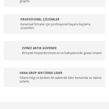
grup’ta
PROFESYONEL ÇÖZÜMLER
Kurumsal firmalar için profesyonel haşere ilaçlama
çözümleri
EVİNİZ ARTIK GÜVENDE
Bireysel müşterilerimizin ev ve bahçelerinde güven ortamı
OKKA GRUP SEKTÖRDE LİDER
Yılların bilgi ve birikimi ile sektörde lider konumda ve daima
sizlerle