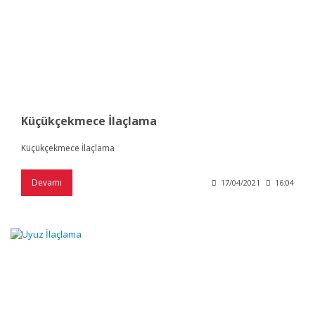
Küçükçekmece İlaçlama
Küçükçekmece İlaçlama
Devamı
17/04/2021
16:04