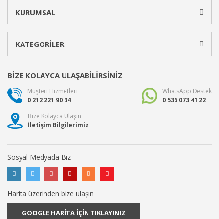
KURUMSAL
KATEGORİLER
BİZE KOLAYCA ULAŞABİLİRSİNİZ
Müşteri Hizmetleri
WhatsApp Destek
0 212 221 90 34
0 536 073 41 22
Bize Kolayca Ulaşın
İletişim Bilgilerimiz
Sosyal Medyada Biz
Harita üzerinden bize ulaşın
GOOGLE HARİTA İÇİN TIKLAYINIZ