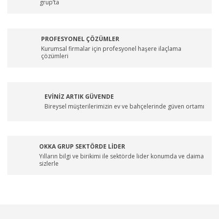
grup’ta
PROFESYONEL ÇÖZÜMLER
Kurumsal firmalar için profesyonel haşere ilaçlama
çözümleri
EVİNİZ ARTIK GÜVENDE
Bireysel müşterilerimizin ev ve bahçelerinde güven ortamı
OKKA GRUP SEKTÖRDE LİDER
Yılların bilgi ve birikimi ile sektörde lider konumda ve daima
sizlerle