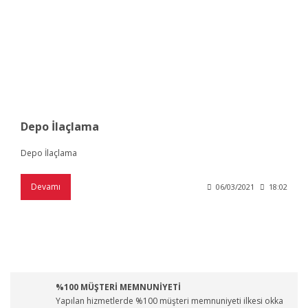
Depo İlaçlama
Depo İlaçlama
Devamı
06/03/2021
18:02
%100 MÜŞTERİ MEMNUNİYETİ
Yapılan hizmetlerde %100 müşteri memnuniyeti ilkesi okka