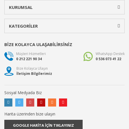
KURUMSAL
KATEGORİLER
BİZE KOLAYCA ULAŞABİLİRSİNİZ
Müşteri Hizmetleri
WhatsApp Destek
0 212 221 90 34
0 536 073 41 22
Bize Kolayca Ulaşın
İletişim Bilgilerimiz
Sosyal Medyada Biz
Harita üzerinden bize ulaşın
GOOGLE HARİTA İÇİN TIKLAYINIZ