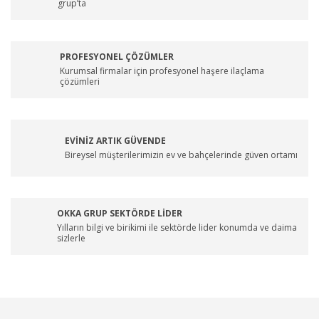
grup’ta
PROFESYONEL ÇÖZÜMLER
Kurumsal firmalar için profesyonel haşere ilaçlama
çözümleri
EVİNİZ ARTIK GÜVENDE
Bireysel müşterilerimizin ev ve bahçelerinde güven ortamı
OKKA GRUP SEKTÖRDE LİDER
Yılların bilgi ve birikimi ile sektörde lider konumda ve daima
sizlerle