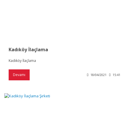
Kadıköy İlaçlama
Kadıköy İlaçlama
Devamı
18/04/2021
15:41