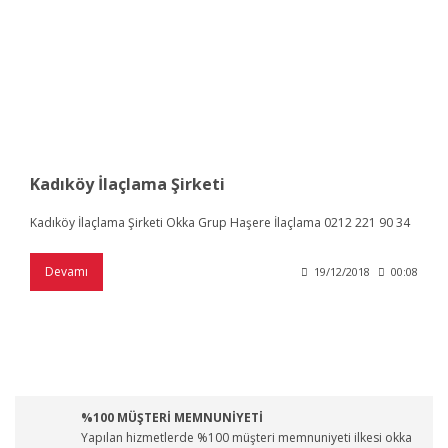
Kadıköy İlaçlama Şirketi
Kadıköy İlaçlama Şirketi Okka Grup Haşere İlaçlama 0212 221 90 34
Devamı
19/12/2018
00:08
%100 MÜŞTERİ MEMNUNİYETİ
Yapılan hizmetlerde %100 müşteri memnuniyeti ilkesi okka