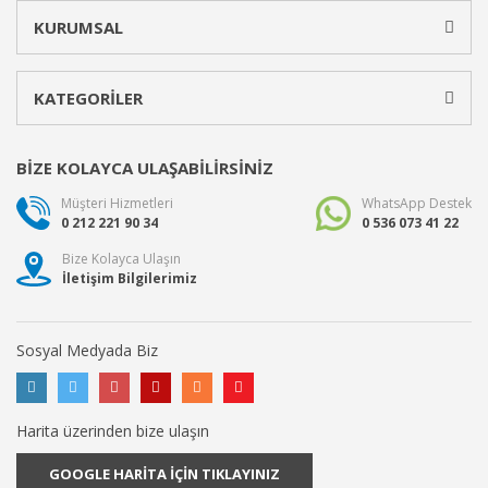
KURUMSAL
KATEGORİLER
BİZE KOLAYCA ULAŞABİLİRSİNİZ
Müşteri Hizmetleri
WhatsApp Destek
0 212 221 90 34
0 536 073 41 22
Bize Kolayca Ulaşın
İletişim Bilgilerimiz
Sosyal Medyada Biz
Harita üzerinden bize ulaşın
GOOGLE HARİTA İÇİN TIKLAYINIZ