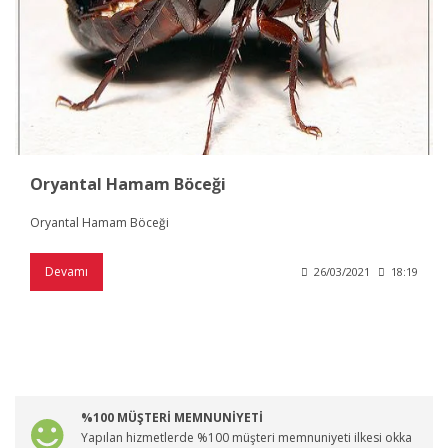
Oryantal Hamam Böceği
Oryantal Hamam Böceği
Devamı
26/03/2021
18:19
%100 MÜŞTERİ MEMNUNİYETİ
Yapılan hizmetlerde %100 müşteri memnuniyeti ilkesi okka