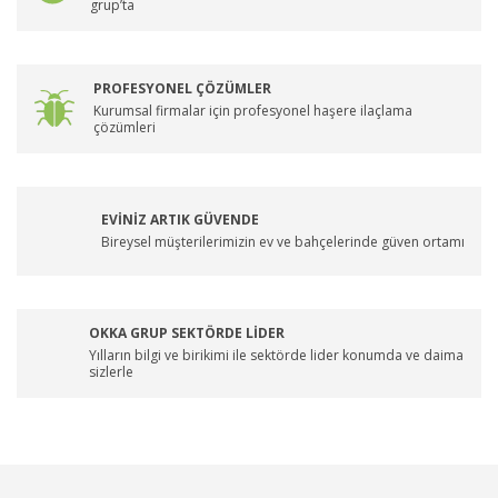
grup’ta
PROFESYONEL ÇÖZÜMLER
Kurumsal firmalar için profesyonel haşere ilaçlama
çözümleri
EVİNİZ ARTIK GÜVENDE
Bireysel müşterilerimizin ev ve bahçelerinde güven ortamı
OKKA GRUP SEKTÖRDE LİDER
Yılların bilgi ve birikimi ile sektörde lider konumda ve daima
sizlerle