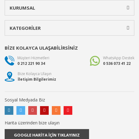
KURUMSAL
KATEGORİLER
BİZE KOLAYCA ULAŞABİLİRSİNİZ
Müşteri Hizmetleri
WhatsApp Destek
0 212 221 90 34
0 536 073 41 22
Bize Kolayca Ulaşın
İletişim Bilgilerimiz
Sosyal Medyada Biz
Harita üzerinden bize ulaşın
GOOGLE HARİTA İÇİN TIKLAYINIZ