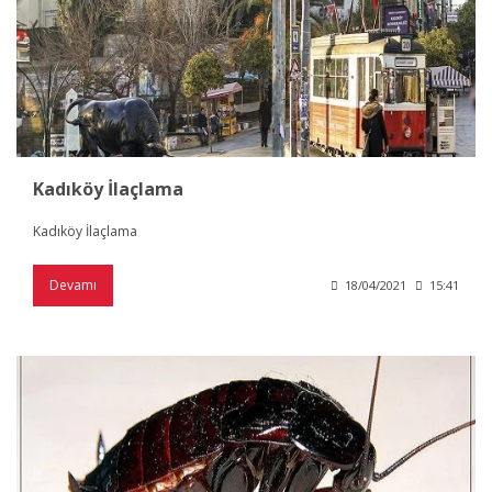
Kadıköy İlaçlama
Kadıköy İlaçlama
Devamı
18/04/2021
15:41