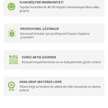
%100 MÜŞTERİ MEMNUNİYETİ
Yapılan hizmetlerde %100 müşteri memnuniyeti ilkesi okka
grup’ta
PROFESYONEL ÇÖZÜMLER
Kurumsal firmalar için profesyonel haşere ilaçlama
çözümleri
EVİNİZ ARTIK GÜVENDE
Bireysel müşterilerimizin ev ve bahçelerinde güven ortamı
OKKA GRUP SEKTÖRDE LİDER
Yılların bilgi ve birikimi ile sektörde lider konumda ve daima
sizlerle