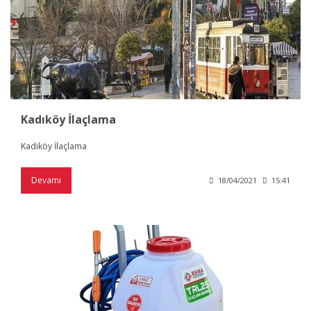
Kadıköy İlaçlama
Kadıköy İlaçlama
Devamı
18/04/2021
15:41