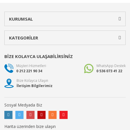
KURUMSAL
KATEGORİLER
BİZE KOLAYCA ULAŞABİLİRSİNİZ
Müşteri Hizmetleri
WhatsApp Destek
0 212 221 90 34
0 536 073 41 22
Bize Kolayca Ulaşın
İletişim Bilgilerimiz
Sosyal Medyada Biz
Harita üzerinden bize ulaşın