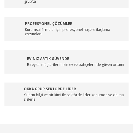
grup’ta
PROFESYONEL ÇÖZÜMLER
Kurumsal firmalar için profesyonel haşere ilaçlama
çözümleri
EVİNİZ ARTIK GÜVENDE
Bireysel müşterilerimizin ev ve bahçelerinde güven ortamı
OKKA GRUP SEKTÖRDE LİDER
Yılların bilgi ve birikimi ile sektörde lider konumda ve daima
sizlerle