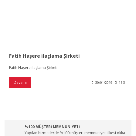
Fatih Haşere ilaçlama Şirketi
Fatih Haşere ilaçlama Şirketi
Devamı
30/01/2019
16:31
%100 MÜŞTERİ MEMNUNİYETİ
Yapılan hizmetlerde %100 müşteri memnuniyeti ilkesi okka