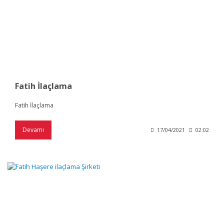
Fatih İlaçlama
Fatih İlaçlama
Devamı
17/04/2021
02:02