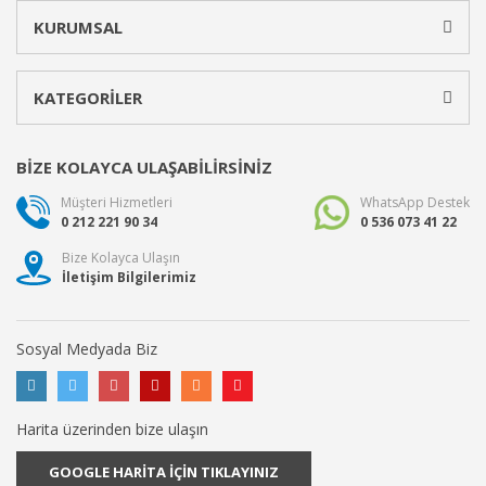
KURUMSAL
KATEGORİLER
BİZE KOLAYCA ULAŞABİLİRSİNİZ
Müşteri Hizmetleri
WhatsApp Destek
0 212 221 90 34
0 536 073 41 22
Bize Kolayca Ulaşın
İletişim Bilgilerimiz
Sosyal Medyada Biz
Harita üzerinden bize ulaşın
GOOGLE HARİTA İÇİN TIKLAYINIZ