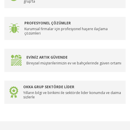
grup’ta
PROFESYONEL ÇÖZÜMLER
Kurumsal firmalar için profesyonel haşere ilaçlama
çözümleri
EVİNİZ ARTIK GÜVENDE
Bireysel müşterilerimizin ev ve bahçelerinde güven ortamı
OKKA GRUP SEKTÖRDE LİDER
Yılların bilgi ve birikimi ile sektörde lider konumda ve daima
sizlerle