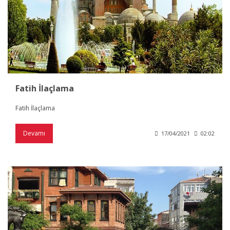
Fatih İlaçlama
Fatih İlaçlama
Devamı
17/04/2021
02:02