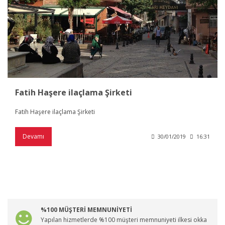
Fatih Haşere ilaçlama Şirketi
Fatih Haşere ilaçlama Şirketi
Devamı
30/01/2019
16:31
%100 MÜŞTERİ MEMNUNİYETİ
Yapılan hizmetlerde %100 müşteri memnuniyeti ilkesi okka