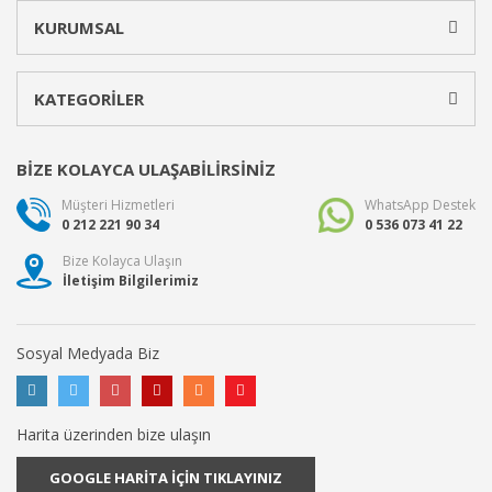
KURUMSAL
KATEGORİLER
BİZE KOLAYCA ULAŞABİLİRSİNİZ
Müşteri Hizmetleri
WhatsApp Destek
0 212 221 90 34
0 536 073 41 22
Bize Kolayca Ulaşın
İletişim Bilgilerimiz
Sosyal Medyada Biz
Harita üzerinden bize ulaşın
GOOGLE HARİTA İÇİN TIKLAYINIZ