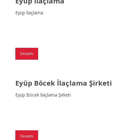
Eyüp İlaçlama
Eyüp İlaçlama
Devamı
Eyüp Böcek İlaçlama Şirketi
Eyüp Böcek İlaçlama Şirketi
Devamı