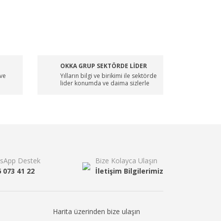
OKKA GRUP SEKTÖRDE LİDER
 ve
Yılların bilgi ve birikimi ile sektörde
lider konumda ve daima sizlerle
sApp Destek
Bize Kolayca Ulaşın
6 073 41 22
İletişim Bilgilerimiz
Harita üzerinden bize ulaşın