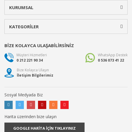
KURUMSAL
KATEGORİLER
BİZE KOLAYCA ULAŞABİLİRSİNİZ
Müşteri Hizmetleri
WhatsApp Destek
0 212 221 90 34
0 536 073 41 22
Bize Kolayca Ulaşın
İletişim Bilgilerimiz
Sosyal Medyada Biz
Harita üzerinden bize ulaşın
GOOGLE HARİTA İÇİN TIKLAYINIZ