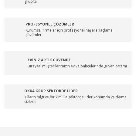
grup’ta
PROFESYONEL ÇÖZÜMLER
Kurumsal firmalar için profesyonel haşere ilaçlama
çözümleri
EVİNİZ ARTIK GÜVENDE
Bireysel müşterilerimizin ev ve bahçelerinde güven ortamı
OKKA GRUP SEKTÖRDE LİDER
Yılların bilgi ve birikimi ile sektörde lider konumda ve daima
sizlerle