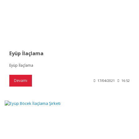
Eyüp İlaçlama
Eyüp İlaçlama
Devamı
17/04/2021
16:52