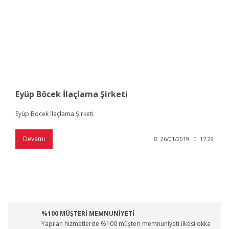
Eyüp Böcek İlaçlama Şirketi
Eyüp Böcek İlaçlama Şirketi
Devamı
26/01/2019
17:29
%100 MÜŞTERİ MEMNUNİYETİ
Yapılan hizmetlerde %100 müşteri memnuniyeti ilkesi okka