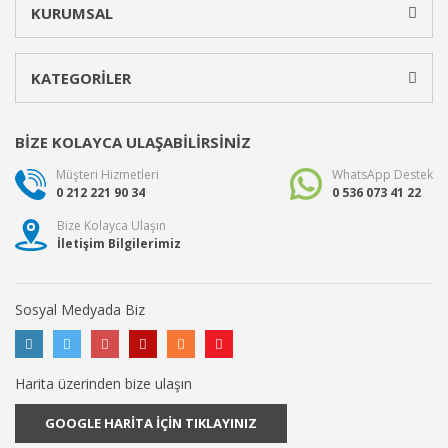
KURUMSAL
KATEGORİLER
BİZE KOLAYCA ULAŞABİLİRSİNİZ
Müşteri Hizmetleri
WhatsApp Destek
0 212 221 90 34
0 536 073 41 22
Bize Kolayca Ulaşın
İletişim Bilgilerimiz
Sosyal Medyada Biz
Harita üzerinden bize ulaşın
GOOGLE HARİTA İÇİN TIKLAYINIZ