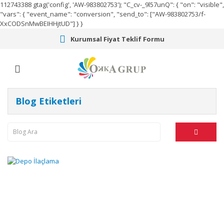
112743388
gtag('config', 'AW-983802753');
"C_cv-_9l57unQ": { "on": "visible",
"vars": { "event_name": "conversion", "send_to": ["AW-983802753/f-
XxCODSnMwBEIHHjtUD"] } }
Kurumsal Fiyat Teklif Formu
Blog Etiketleri