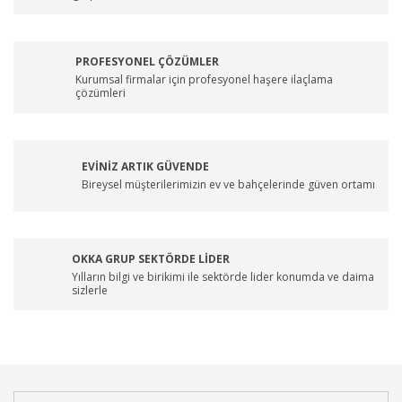
PROFESYONEL ÇÖZÜMLER
Kurumsal firmalar için profesyonel haşere ilaçlama
çözümleri
EVİNİZ ARTIK GÜVENDE
Bireysel müşterilerimizin ev ve bahçelerinde güven ortamı
OKKA GRUP SEKTÖRDE LİDER
Yılların bilgi ve birikimi ile sektörde lider konumda ve daima
sizlerle