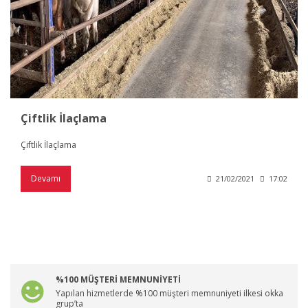
Çiftlik İlaçlama
Çiftlik İlaçlama
Devamı
21/02/2021
17:02
%100 MÜŞTERİ MEMNUNİYETİ
Yapılan hizmetlerde %100 müşteri memnuniyeti ilkesi okka
grup’ta