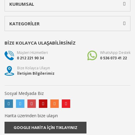
KURUMSAL
KATEGORİLER
BİZE KOLAYCA ULAŞABİLİRSİNİZ
Müşteri Hizmetleri
WhatsApp Destek
0 212 221 90 34
0 536 073 41 22
Bize Kolayca Ulaşın
İletişim Bilgilerimiz
Sosyal Medyada Biz
Harita üzerinden bize ulaşın
GOOGLE HARİTA İÇİN TIKLAYINIZ