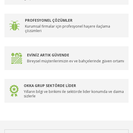
PROFESYONEL ÇÖZÜMLER
Kurumsal firmalar için profesyonel haşere ilaçlama
çözümleri
EVİNİZ ARTIK GÜVENDE
Bireysel müşterilerimizin ev ve bahçelerinde güven ortamı
OKKA GRUP SEKTÖRDE LİDER
Yılların bilgi ve birikimi ile sektörde lider konumda ve daima
sizlerle