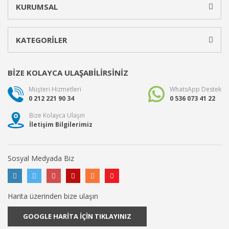
KURUMSAL
KATEGORİLER
BİZE KOLAYCA ULAŞABİLİRSİNİZ
Müşteri Hizmetleri
WhatsApp Destek
0 212 221 90 34
0 536 073 41 22
Bize Kolayca Ulaşın
İletişim Bilgilerimiz
Sosyal Medyada Biz
Harita üzerinden bize ulaşın
GOOGLE HARİTA İÇİN TIKLAYINIZ