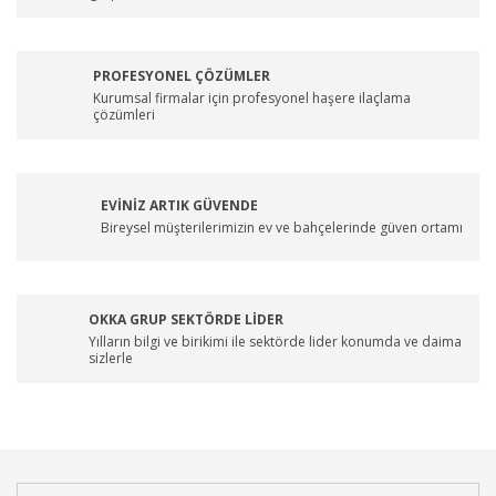
PROFESYONEL ÇÖZÜMLER
Kurumsal firmalar için profesyonel haşere ilaçlama
çözümleri
EVİNİZ ARTIK GÜVENDE
Bireysel müşterilerimizin ev ve bahçelerinde güven ortamı
OKKA GRUP SEKTÖRDE LİDER
Yılların bilgi ve birikimi ile sektörde lider konumda ve daima
sizlerle