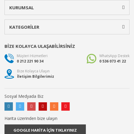
KURUMSAL
KATEGORİLER
BİZE KOLAYCA ULAŞABİLİRSİNİZ
Müşteri Hizmetleri
WhatsApp Destek
0 212 221 90 34
0 536 073 41 22
Bize Kolayca Ulaşın
İletişim Bilgilerimiz
Sosyal Medyada Biz
Harita üzerinden bize ulaşın
GOOGLE HARİTA İÇİN TIKLAYINIZ