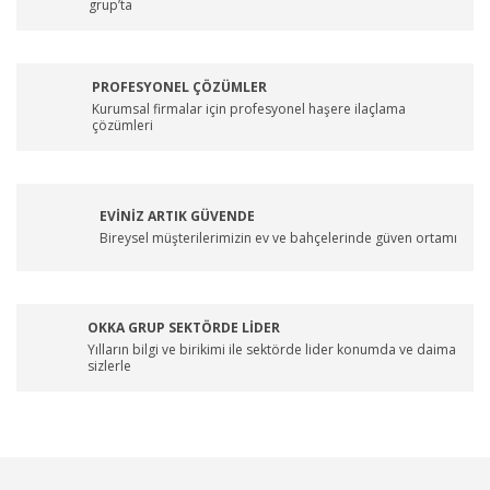
grup’ta
PROFESYONEL ÇÖZÜMLER
Kurumsal firmalar için profesyonel haşere ilaçlama
çözümleri
EVİNİZ ARTIK GÜVENDE
Bireysel müşterilerimizin ev ve bahçelerinde güven ortamı
OKKA GRUP SEKTÖRDE LİDER
Yılların bilgi ve birikimi ile sektörde lider konumda ve daima
sizlerle