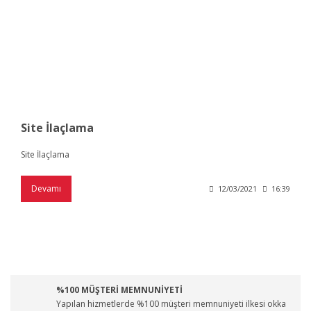
Site İlaçlama
Site İlaçlama
Devamı
12/03/2021
16:39
%100 MÜŞTERİ MEMNUNİYETİ
Yapılan hizmetlerde %100 müşteri memnuniyeti ilkesi okka