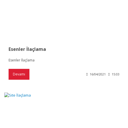
Esenler İlaçlama
Esenler İlaçlama
Devamı
16/04/2021
15:03