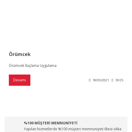
Örümcek
Örümcek İlaçlama Uygulama
Devamı
18/03/2021
18:05
%100 MÜŞTERİ MEMNUNİYETİ
Yapılan hizmetlerde %100 müşteri memnuniyeti ilkesi okka