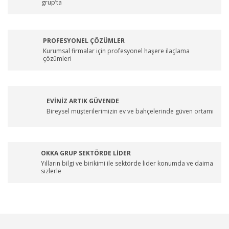
grup’ta
PROFESYONEL ÇÖZÜMLER
Kurumsal firmalar için profesyonel haşere ilaçlama
çözümleri
EVİNİZ ARTIK GÜVENDE
Bireysel müşterilerimizin ev ve bahçelerinde güven ortamı
OKKA GRUP SEKTÖRDE LİDER
Yılların bilgi ve birikimi ile sektörde lider konumda ve daima
sizlerle