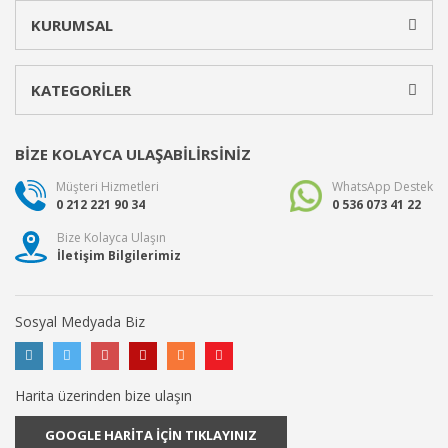
KURUMSAL
KATEGORİLER
BİZE KOLAYCA ULAŞABİLİRSİNİZ
Müşteri Hizmetleri
WhatsApp Destek
0 212 221 90 34
0 536 073 41 22
Bize Kolayca Ulaşın
İletişim Bilgilerimiz
Sosyal Medyada Biz
Harita üzerinden bize ulaşın
GOOGLE HARİTA İÇİN TIKLAYINIZ