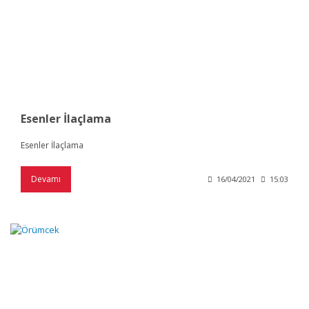
Esenler İlaçlama
Esenler İlaçlama
Devamı
16/04/2021
15:03