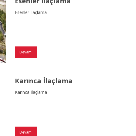
Esenler İlaçlama
Esenler İlaçlama
Devamı
Karınca İlaçlama
Karınca İlaçlama
Devamı