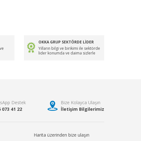
OKKA GRUP SEKTÖRDE LİDER
 ve
Yılların bilgi ve birikimi ile sektörde
lider konumda ve daima sizlerle
sApp Destek
Bize Kolayca Ulaşın
6 073 41 22
İletişim Bilgilerimiz
Harita üzerinden bize ulaşın