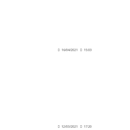
16/04/2021
15:03
12/03/2021
17:20