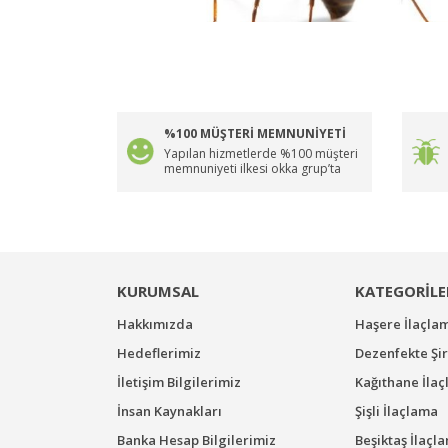
%100 MÜŞTERİ MEMNUNİYETİ
Yapılan hizmetlerde %100 müşteri
memnuniyeti ilkesi okka grup’ta
KURUMSAL
KATEGORİLE
Hakkımızda
Haşere İlaçla
Hedeflerimiz
Dezenfekte Şir
İletişim Bilgilerimiz
Kağıthane İla
İnsan Kaynakları
Şişli İlaçlama
Banka Hesap Bilgilerimiz
Beşiktaş İlaçl