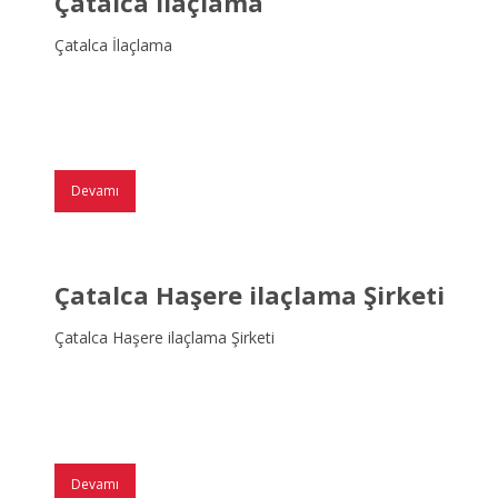
Çatalca İlaçlama
Çatalca İlaçlama
Devamı
Çatalca Haşere ilaçlama Şirketi
Çatalca Haşere ilaçlama Şirketi
Devamı