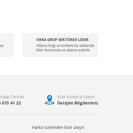
OKKA GRUP SEKTÖRDE LİDER
 ve
Yılların bilgi ve birikimi ile sektörde
lider konumda ve daima sizlerle
sApp Destek
Bize Kolayca Ulaşın
6 073 41 22
İletişim Bilgilerimiz
Harita üzerinden bize ulaşın