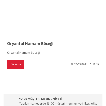
Oryantal Hamam Böceği
Oryantal Hamam Böceği
Devamı
26/03/2021
18:19
%100 MÜŞTERİ MEMNUNİYETİ
Yapılan hizmetlerde %100 müşteri memnuniyeti ilkesi okka