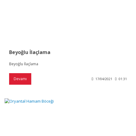
Beyoğlu İlaçlama
Beyoğlu İlaçlama
Devamı
17/04/2021
01:31