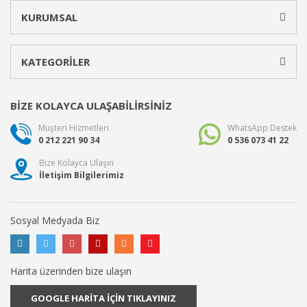
KURUMSAL
KATEGORİLER
BİZE KOLAYCA ULAŞABİLİRSİNİZ
Müşteri Hizmetleri
WhatsApp Destek
0 212 221 90 34
0 536 073 41 22
Bize Kolayca Ulaşın
İletişim Bilgilerimiz
Sosyal Medyada Biz
Harita üzerinden bize ulaşın
GOOGLE HARİTA İÇİN TIKLAYINIZ