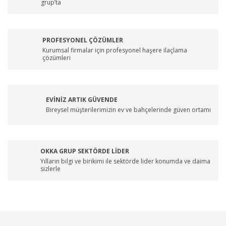
grup’ta
PROFESYONEL ÇÖZÜMLER
Kurumsal firmalar için profesyonel haşere ilaçlama
çözümleri
EVİNİZ ARTIK GÜVENDE
Bireysel müşterilerimizin ev ve bahçelerinde güven ortamı
OKKA GRUP SEKTÖRDE LİDER
Yılların bilgi ve birikimi ile sektörde lider konumda ve daima
sizlerle