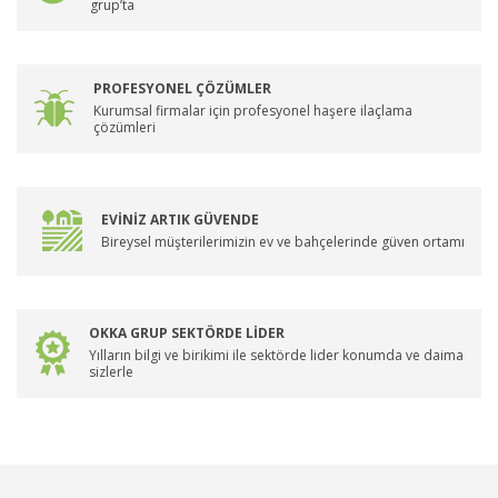
grup’ta
PROFESYONEL ÇÖZÜMLER
Kurumsal firmalar için profesyonel haşere ilaçlama
çözümleri
EVİNİZ ARTIK GÜVENDE
Bireysel müşterilerimizin ev ve bahçelerinde güven ortamı
OKKA GRUP SEKTÖRDE LİDER
Yılların bilgi ve birikimi ile sektörde lider konumda ve daima
sizlerle