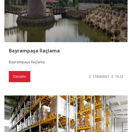
Bayrampaşa İlaçlama
Bayrampaşa İlaçlama
Devamı
17/04/2021
15:12