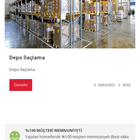
Depo İlaçlama
Depo İlaçlama
Devamı
06/03/2021
18:02
%100 MÜŞTERİ MEMNUNİYETİ
Yapılan hizmetlerde %100 müşteri memnuniyeti ilkesi okka