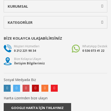
KURUMSAL
KATEGORİLER
BİZE KOLAYCA ULAŞABİLİRSİNİZ
Müşteri Hizmetleri
WhatsApp Destek
0 212 221 90 34
0 536 073 41 22
Bize Kolayca Ulaşın
İletişim Bilgilerimiz
Sosyal Medyada Biz
Harita üzerinden bize ulaşın
GOOGLE HARİTA İÇİN TIKLAYINIZ