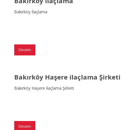
Bakırköy İlaçlama
Bakırköy İlaçlama
Devamı
Bakırköy Haşere ilaçlama Şirketi
Bakırköy Haşere ilaçlama Şirketi
Devamı