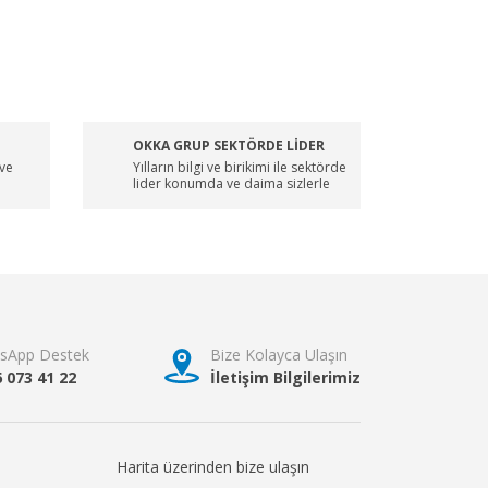
OKKA GRUP SEKTÖRDE LİDER
 ve
Yılların bilgi ve birikimi ile sektörde
lider konumda ve daima sizlerle
sApp Destek
Bize Kolayca Ulaşın
6 073 41 22
İletişim Bilgilerimiz
Harita üzerinden bize ulaşın