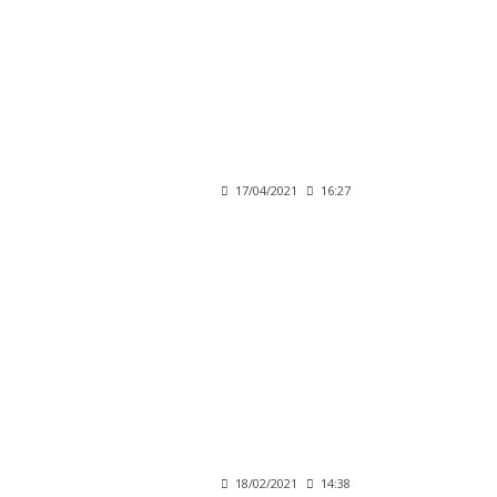
17/04/2021
16:27
18/02/2021
14:38