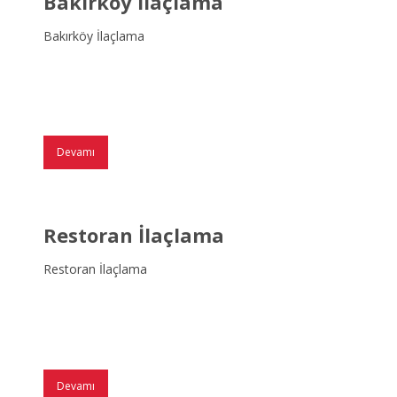
Bakırköy İlaçlama
Bakırköy İlaçlama
Devamı
Restoran İlaçlama
Restoran İlaçlama
Devamı