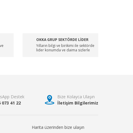
OKKA GRUP SEKTÖRDE LİDER
 ve
Yılların bilgi ve birikimi ile sektörde
lider konumda ve daima sizlerle
sApp Destek
Bize Kolayca Ulaşın
6 073 41 22
İletişim Bilgilerimiz
Harita üzerinden bize ulaşın