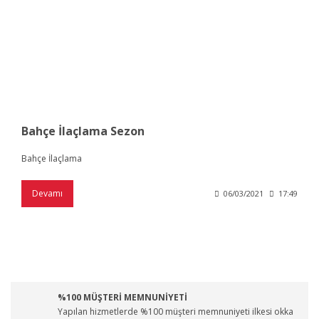
Bahçe İlaçlama Sezon
Bahçe İlaçlama
Devamı
06/03/2021
17:49
%100 MÜŞTERİ MEMNUNİYETİ
Yapılan hizmetlerde %100 müşteri memnuniyeti ilkesi okka