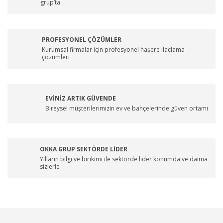
grup’ta
PROFESYONEL ÇÖZÜMLER
Kurumsal firmalar için profesyonel haşere ilaçlama
çözümleri
EVİNİZ ARTIK GÜVENDE
Bireysel müşterilerimizin ev ve bahçelerinde güven ortamı
OKKA GRUP SEKTÖRDE LİDER
Yılların bilgi ve birikimi ile sektörde lider konumda ve daima
sizlerle