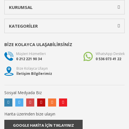
KURUMSAL
KATEGORİLER
BİZE KOLAYCA ULAŞABİLİRSİNİZ
Müşteri Hizmetleri
WhatsApp Destek
0 212 221 90 34
0 536 073 41 22
Bize Kolayca Ulaşın
İletişim Bilgilerimiz
Sosyal Medyada Biz
Harita üzerinden bize ulaşın
GOOGLE HARİTA İÇİN TIKLAYINIZ