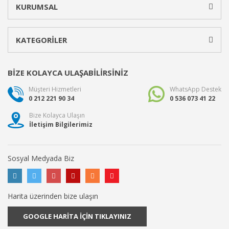
KURUMSAL
KATEGORİLER
BİZE KOLAYCA ULAŞABİLİRSİNİZ
Müşteri Hizmetleri
WhatsApp Destek
0 212 221 90 34
0 536 073 41 22
Bize Kolayca Ulaşın
İletişim Bilgilerimiz
Sosyal Medyada Biz
Harita üzerinden bize ulaşın
GOOGLE HARİTA İÇİN TIKLAYINIZ