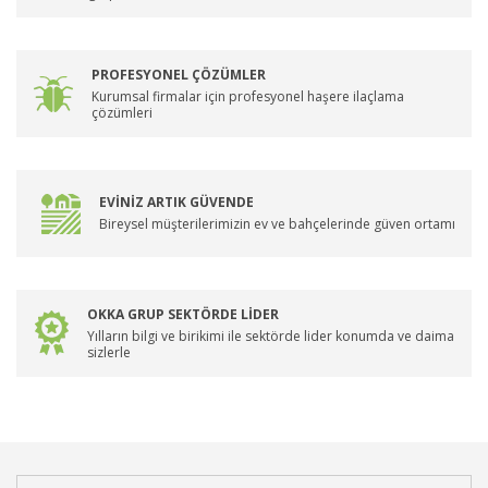
PROFESYONEL ÇÖZÜMLER
Kurumsal firmalar için profesyonel haşere ilaçlama
çözümleri
EVİNİZ ARTIK GÜVENDE
Bireysel müşterilerimizin ev ve bahçelerinde güven ortamı
OKKA GRUP SEKTÖRDE LİDER
Yılların bilgi ve birikimi ile sektörde lider konumda ve daima
sizlerle