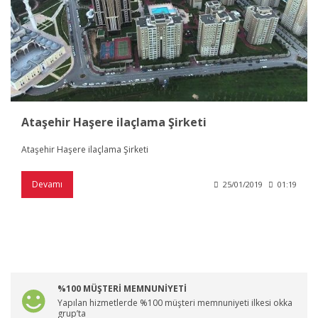
Ataşehir Haşere ilaçlama Şirketi
Ataşehir Haşere ilaçlama Şirketi
Devamı
25/01/2019
01:19
%100 MÜŞTERİ MEMNUNİYETİ
Yapılan hizmetlerde %100 müşteri memnuniyeti ilkesi okka
grup’ta