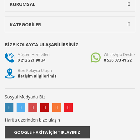
KURUMSAL
KATEGORİLER
BİZE KOLAYCA ULAŞABİLİRSİNİZ
Müşteri Hizmetleri
WhatsApp Destek
0 212 221 90 34
0 536 073 41 22
Bize Kolayca Ulaşın
İletişim Bilgilerimiz
Sosyal Medyada Biz
Harita üzerinden bize ulaşın
GOOGLE HARİTA İÇİN TIKLAYINIZ