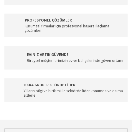
PROFESYONEL ÇÖZÜMLER
Kurumsal firmalar için profesyonel haşere ilaçlama
çözümleri
EVİNİZ ARTIK GÜVENDE
Bireysel müşterilerimizin ev ve bahçelerinde güven ortamı
OKKA GRUP SEKTÖRDE LİDER
Yılların bilgi ve birikimi ile sektörde lider konumda ve daima
sizlerle