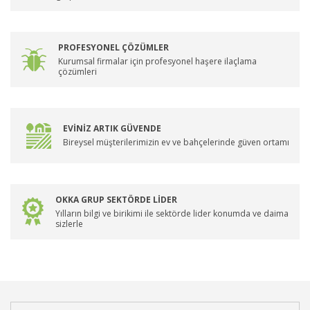
PROFESYONEL ÇÖZÜMLER
Kurumsal firmalar için profesyonel haşere ilaçlama
çözümleri
EVİNİZ ARTIK GÜVENDE
Bireysel müşterilerimizin ev ve bahçelerinde güven ortamı
OKKA GRUP SEKTÖRDE LİDER
Yılların bilgi ve birikimi ile sektörde lider konumda ve daima
sizlerle