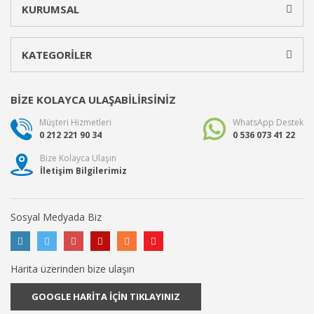
KURUMSAL
KATEGORİLER
BİZE KOLAYCA ULAŞABİLİRSİNİZ
Müşteri Hizmetleri
WhatsApp Destek
0 212 221 90 34
0 536 073 41 22
Bize Kolayca Ulaşın
İletişim Bilgilerimiz
Sosyal Medyada Biz
Harita üzerinden bize ulaşın
GOOGLE HARİTA İÇİN TIKLAYINIZ