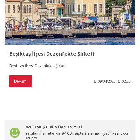
Beşiktaş İlçesi Dezenfekte Şirketi
Beşiktaş İlçesi Dezenfekte Şirketi
Devamı
09/04/2020
02:23
%100 MÜŞTERİ MEMNUNİYETİ
Yapılan hizmetlerde %100 müşteri memnuniyeti ilkesi okka
grup’ta