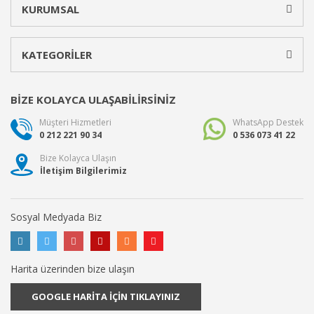
KURUMSAL
KATEGORİLER
BİZE KOLAYCA ULAŞABİLİRSİNİZ
Müşteri Hizmetleri
WhatsApp Destek
0 212 221 90 34
0 536 073 41 22
Bize Kolayca Ulaşın
İletişim Bilgilerimiz
Sosyal Medyada Biz
Harita üzerinden bize ulaşın
GOOGLE HARİTA İÇİN TIKLAYINIZ