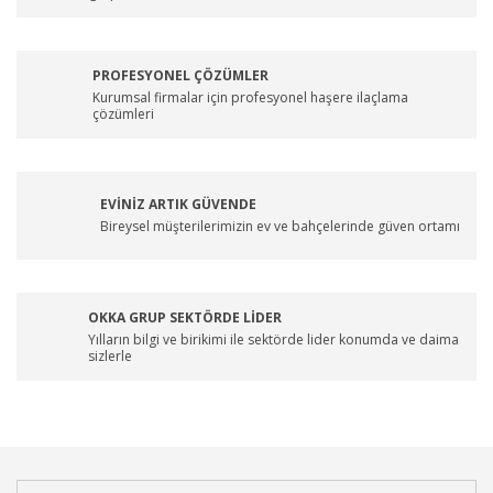
PROFESYONEL ÇÖZÜMLER
Kurumsal firmalar için profesyonel haşere ilaçlama
çözümleri
EVİNİZ ARTIK GÜVENDE
Bireysel müşterilerimizin ev ve bahçelerinde güven ortamı
OKKA GRUP SEKTÖRDE LİDER
Yılların bilgi ve birikimi ile sektörde lider konumda ve daima
sizlerle